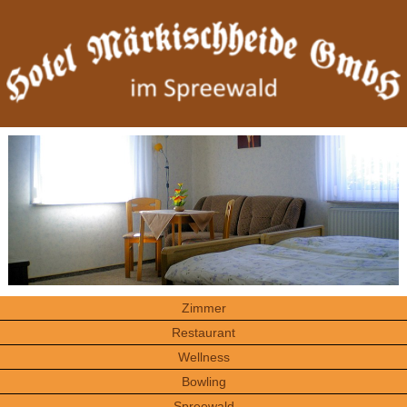
Zimmer
Restaurant
Wellness
Bowling
Spreewald