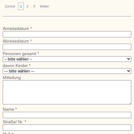
Zurück
1
2
3
Weiter
Anreisedatum *
Abreisedatum *
Personen gesamt *
davon Kinder *
Mitteilung
Name *
Straße/ Nr. *